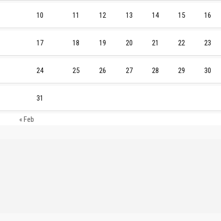
10
11
12
13
14
15
16
17
18
19
20
21
22
23
24
25
26
27
28
29
30
31
« Feb